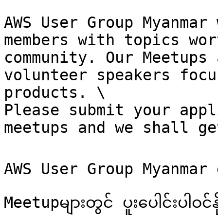
AWS User Group Myanmar 
members with topics wor
community. Our Meetups 
volunteer speakers focu
products. \

Please submit your appl
meetups and we shall ge
AWS User Group Myanmar မှ
Meetupများတွင် ပူးပေါင်းပါဝင